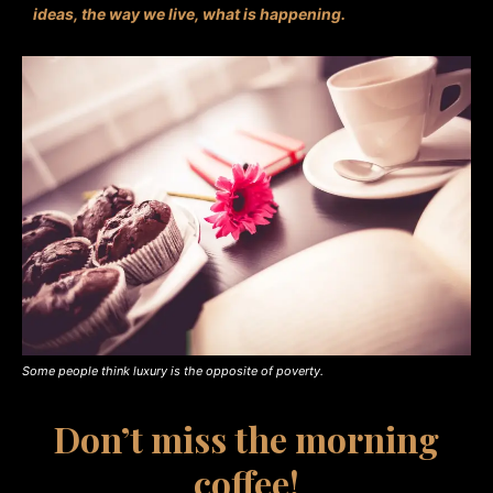
ideas, the way we live, what is happening.
Some people think luxury is the opposite of poverty.
Don’t miss the morning
coffee!