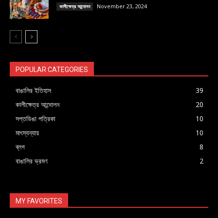
November 23, 2024
কালীক্ষেত্র আন্দোলন
POPULAR CATEGORIES
বাঙালির ইতিহাস
39
কালীক্ষেত্র আন্দোলন
20
সপ্তডিঙা পত্রিকা
10
মাৎস্যন্যায়
10
ব্লগ
8
বাঙালির ভ্রমণ
2
MY FAVORITES