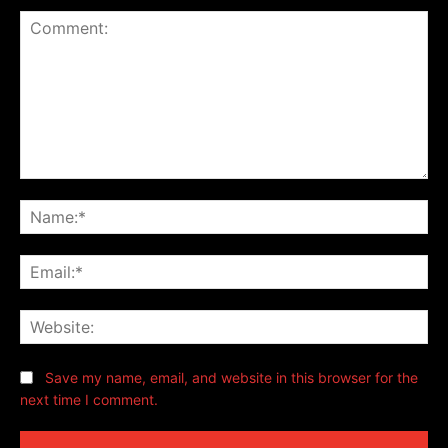
Comment:
Na
Ema
Web
Save my name, email, and website in this browser for the
next time I comment.