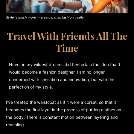
Style is much more interesting than fashion, really.
Travel With Friends All The
Time
Never in my wildest dreams did I entertain the idea that I
would become a fashion designer. I am no longer
concerned with sensation and innovation, but with the
perfection of my style.
I’ve treated the waistcoat as if it were a corset, so that it
becomes the first layer in the process of putting clothes on
the body. There is constant motion between layering and
revealing.