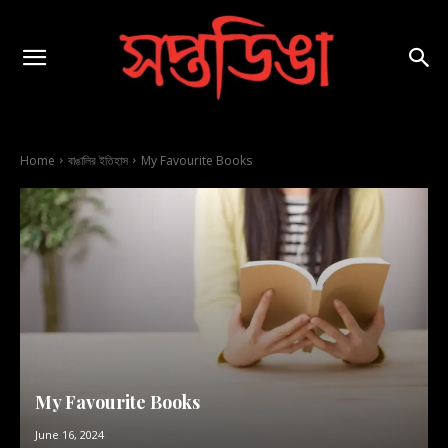
Home
বাঙালির ইতিহাস
My Favourite Books
My Favourite Books
June 16, 2024