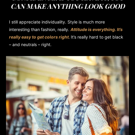
CAN MAKE ANYTHING LOOK GOOD
I still appreciate individuality. Style is much more
interesting than fashion, really.
Attitude is everything. It’s
really easy to get colors right.
It’s really hard to get black
– and neutrals – right.