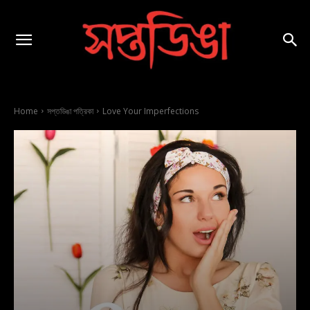
Home
সপ্তডিঙা পত্রিকা
Love Your Imperfections