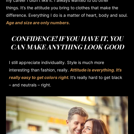
my career I didn’t like it. I always wanted to do other
things. It’s the attitude you bring to clothes that make the
difference. Everything I do is a matter of heart, body and soul.
Age and size are only numbers
.
CONFIDENCE! IF YOU HAVE IT, YOU
CAN MAKE ANYTHING LOOK GOOD
I still appreciate individuality. Style is much more
interesting than fashion, really.
Attitude is everything. It’s
really easy to get colors right.
It’s really hard to get black
– and neutrals – right.