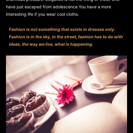
have just escaped from adolescence.You have a more
interesting life if you wear cool cloths.
Fashion is not something that exists in dresses only.
Fashion is in the sky, in the street, fashion has to do with
ideas, the way we live, what is happening.