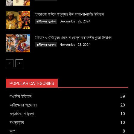
ইউরোপের মাটিতে মাতৃপূজার বীজ: সারা-লা-কালীর ইতিহাস
December 28, 2024
কালীক্ষেত্র আন্দোলন
ইতিহাস ও ঐতিহ্যের ধারক: মা বোল্লা রক্ষাকালীর পুজো উদযাপন
November 23, 2024
কালীক্ষেত্র আন্দোলন
POPULAR CATEGORIES
বাঙালির ইতিহাস
39
কালীক্ষেত্র আন্দোলন
20
সপ্তডিঙা পত্রিকা
10
মাৎস্যন্যায়
10
ব্লগ
8