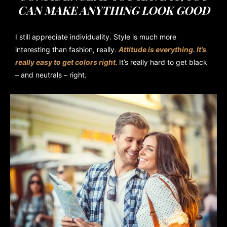
CAN MAKE ANYTHING LOOK GOOD
I still appreciate individuality. Style is much more
interesting than fashion, really.
Attitude is everything. It’s
really easy to get colors right.
It’s really hard to get black
– and neutrals – right.