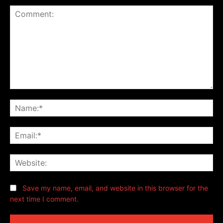
Comment:
Na
Ema
Web
Save my name, email, and website in this browser for the
next time I comment.