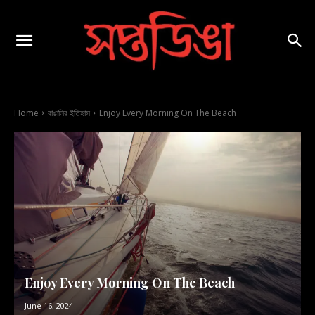
Home
বাঙালির ইতিহাস
Enjoy Every Morning On The Beach
Enjoy Every Morning On The Beach
June 16, 2024