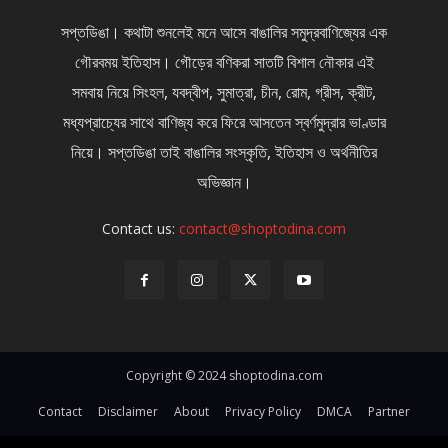
সপ্তডিঙা। কথাটা শুনলেই মনে আসে বাঙালির সমুদ্রবাণিজ্যের এক
গৌরবময় ইতিহাস। গৌড়ের বণিকরা সাতটি বিশাল নৌকার এই
সমবায় নিয়ে সিংহল, যবদ্বীপ, সুমাত্রা, চীন, রোম, গ্রীস, ক্রীট,
মধ্যপ্রাচ্যের সাথে বাণিজ্য করে ফিরে আসতেন স্বর্ণমুদ্রার ভাণ্ডার
নিয়ে। সপ্তডিঙা তাই বাঙালির সংস্কৃতি, ইতিহাস ও অর্থনীতির
অভিজ্ঞান।
Contact us:
contact@shoptodina.com
Copyright © 2024 shoptodina.com
Contact
Disclaimer
About
Privacy Policy
DMCA
Partner