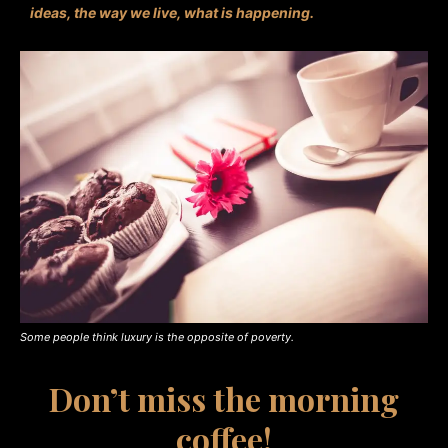
ideas, the way we live, what is happening.
Some people think luxury is the opposite of poverty.
Don’t miss the morning
coffee!