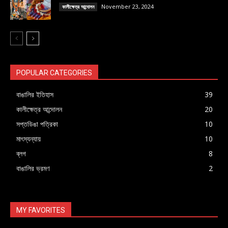
November 23, 2024
কালীক্ষেত্র আন্দোলন
POPULAR CATEGORIES
বাঙালির ইতিহাস
39
কালীক্ষেত্র আন্দোলন
20
সপ্তডিঙা পত্রিকা
10
মাৎস্যন্যায়
10
ব্লগ
8
বাঙালির ভ্রমণ
2
MY FAVORITES