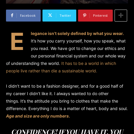
Facebook
Twitter
Pinterest
E
legance isn’t solely defined by what you wear.
It’s how you carry yourself, how you speak, what
you read. We have got to change our ethics and
our personal financial system and our whole way
of understanding the world.
It has to be a world in which
people live rather than die a sustainable world.
I didn’t want to be a fashion designer, and for a good half of
my career I didn’t like it. I always wanted to do other
things. It’s the attitude you bring to clothes that make the
difference. Everything I do is a matter of heart, body and soul.
Age and size are only numbers
.
CONFIDENCE! IF YOU HAVE IT, YOU