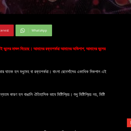
terest
WhatsApp
ই ভুলের মাশুল দিয়েছে। আমাদের রক্তশর্করা আমাদের অভিশাপ, আমাদের ভুলের
্রতিভার ঘাতক হল মধুমেহ বা রক্তশর্করা। বাংলা রেনেসাঁসের একাধিক দিকপাল এই
ম কারণ হল বাঙালি ঐতিহাসিক ভাবে মিষ্টিপ্রিয়। শুধু মিষ্টিপ্রিয় নয়, মিষ্টি