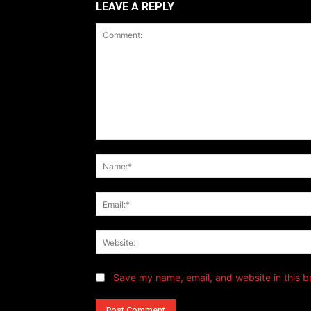
LEAVE A REPLY
Comment:
Save my name, email, and website in this b