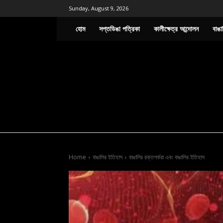
Sunday, August 9, 2026
হোম
সপ্তডিঙা পত্রিকা
কালীক্ষেত্র আন্দোলন
বাঙা
Home
বাঙালির ইতিহাস
বাঙালির রক্তশর্করা এবং বাঙালির ইতিহাস