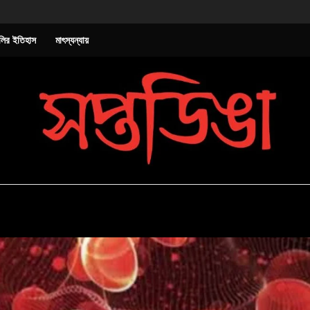
লির ইতিহাস
মাৎস্যন্যায়