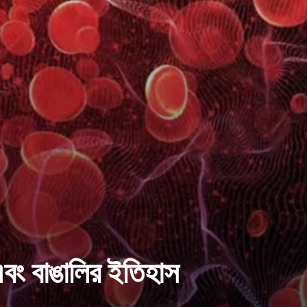
এবং বাঙালির ইতিহাস