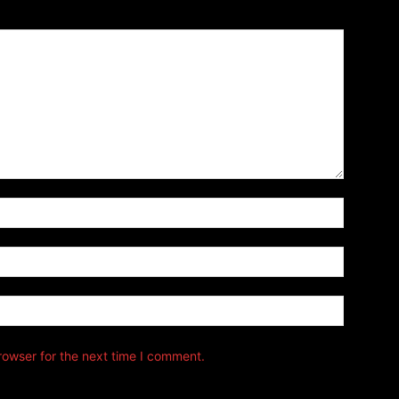
Name:*
Email:*
Website:
rowser for the next time I comment.