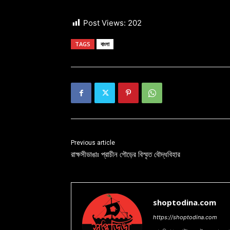
Post Views:
202
TAGS
বাংলা
Previous article
রাক্ষসীডাঙাঃ প্রাচীন গৌড়ের বিস্মৃত বৌদ্ধবিহার
shoptodina.com
https://shoptodina.com