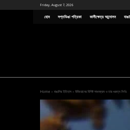
Friday, August 7, 2026
হোম
সপ্তডিঙা পত্রিকা
কালীক্ষেত্র আন্দোলন
বাঙা
Home
বাঙালির ইতিহাস
উড্ডিয়ানের বিশিষ্ট সাধনক্রম ও তার গুরুত্ব নির্ণয়