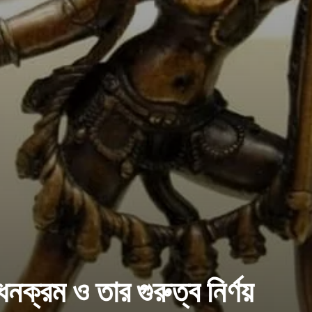
াধনক্রম ও তার গুরুত্ব নির্ণয়