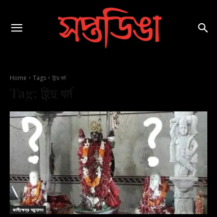
Home
Tags
হিন্দু ধর্ম
Tag:
হিন্দু ধর্ম
কালীক্ষেত্র আন্দোলন