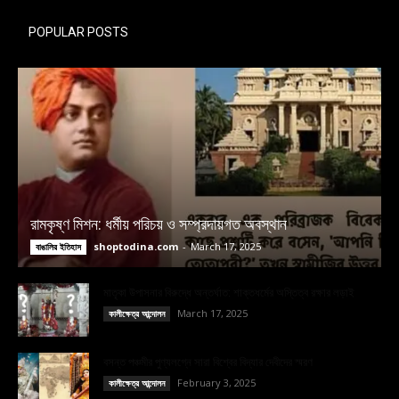
POPULAR POSTS
রামকৃষ্ণ মিশন: ধর্মীয় পরিচয় ও সম্প্রদায়গত অবস্থান
shoptodina.com
-
March 17, 2025
বাঙালির ইতিহাস
মাতৃকা উপাসনার বিরুদ্ধে অন্তর্ঘাত: শাক্তধর্মের অস্তিত্ব রক্ষার লড়াই
March 17, 2025
কালীক্ষেত্র আন্দোলন
বসন্ত পঞ্চমীর পুণ্যলগ্নে সারা বিশ্বের বিদ্যার দেবীদের স্মরণ
February 3, 2025
কালীক্ষেত্র আন্দোলন