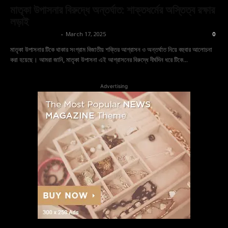
মাতৃকা উপাসনার বিরুদ্ধে অন্তর্ঘাত: শাক্তধর্মের অস্তিত্ব রক্ষার
লড়াই
shoptodina.com
-
March 17, 2025
0
মাতৃকা উপাসনার টিকে থাকার সংগ্রাম বিজাতীয় শক্তির আগ্রাসন ও অন্তর্ঘাত নিয়ে বহুবার আলোচনা
করা হয়েছে। আমরা জানি, মাতৃকা উপাসনা এই আগ্রাসনের বিরুদ্ধে দীর্ঘদিন ধরে টিকে...
Advertising