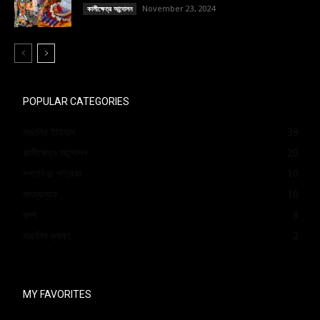
November 23, 2024
কালীক্ষেত্র আন্দোলন
POPULAR CATEGORIES
বাঙালির ইতিহাস
39
কালীক্ষেত্র আন্দোলন
20
সপ্তডিঙা পত্রিকা
10
মাৎস্যন্যায়
10
ব্লগ
8
বাঙালির ভ্রমণ
2
MY FAVORITES