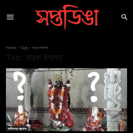
Home
Tags
মাতৃকা উপাসনা
Tag:
মাতৃকা উপাসনা
কালীক্ষেত্র আন্দোলন