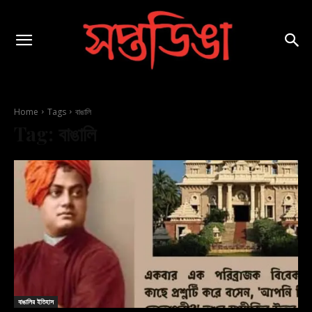
Home
Tags
বাঙালি
Tag:
বাঙালি
বাঙালির ইতিহাস