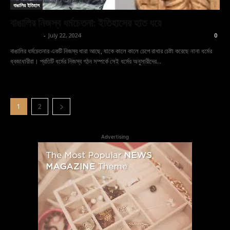
বাঙালির ইতিহাস
বাঙালির নিজস্ব ধর্মচেতনা: ইতিহাসের হাত ধরে
ড: ঋতুপর্ণা কোলে
-
July 22, 2024
0
বাঙালির ধর্মচেতনার একটি নিজস্ব ধারা আছে, যাকে কালে কালে চেপে রাখার চেষ্টা করেছে নানা ধর্মের
ধ্বজাধারীরা। প্রতিটি ধর্মের নিজস্ব গঠন সম্পর্কে সেই ধর্মের অনুসারীদের...
1
2
Advertising