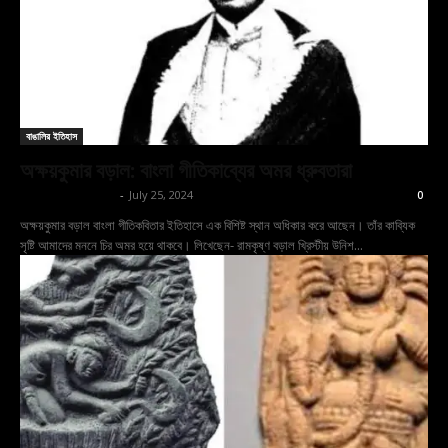
বাঙালির ইতিহাস
অক্ষয়কুমার বড়াল: বাংলা গীতিকাব্যের অমর ধ্রুবতারা
shoptodina.com
-
July 25, 2024
0
অক্ষয়কুমার বড়াল বাংলা গীতিকবিতার ইতিহাসে এক বিশিষ্ট স্থান অধিকার করে আছেন। তাঁর কাব্যিক
সৃষ্টি আমাদের মননে চির অমর হয়ে থাকবে। লিখেছেন- রামকৃষ্ণ বড়াল খ্রিস্টীয় উনিশ...