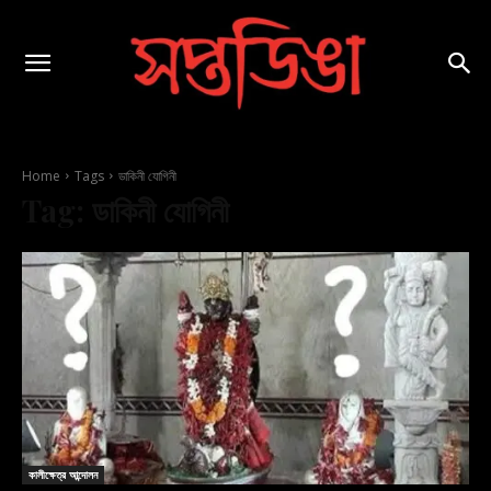
Home
Tags
ডাকিনী যোগিনী
Tag:
ডাকিনী যোগিনী
কালীক্ষেত্র আন্দোলন