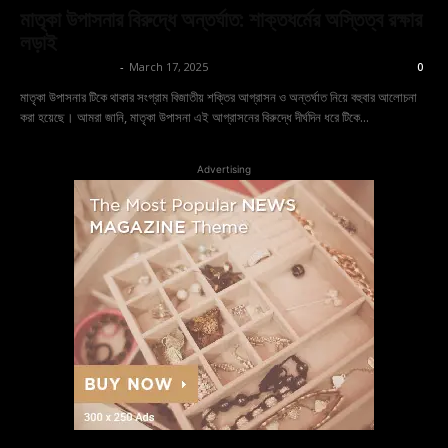
মাতৃকা উপাসনার বিরুদ্ধে অন্তর্ঘাত: শাক্তধর্মের অস্তিত্ব রক্ষার
লড়াই
shoptodina.com
-
March 17, 2025
0
মাতৃকা উপাসনার টিকে থাকার সংগ্রাম বিজাতীয় শক্তির আগ্রাসন ও অন্তর্ঘাত নিয়ে বহুবার আলোচনা
করা হয়েছে। আমরা জানি, মাতৃকা উপাসনা এই আগ্রাসনের বিরুদ্ধে দীর্ঘদিন ধরে টিকে...
Advertising