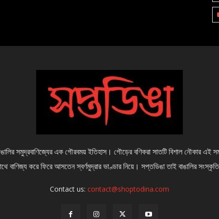
লির সমুদ্রবাণিজ্যের এক গৌরবময় ইতিহাস। গৌড়ের বণিকরা সাতটি বিশাল নৌকার এই সমবায় 
 সাথে বাণিজ্য করে ফিরে আসতেন স্বর্ণমুদ্রার ভাণ্ডার নিয়ে। সপ্তডিঙা তাই বাঙালির সংস্ক
Contact us:
contact@shoptodina.com