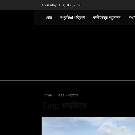
Thursday, August 6, 2026
হোম
সপ্তডিঙা পত্রিকা
কালীক্ষেত্র আন্দোলন
বাঙা
Home
Tags
গুহাচিত্র
Tag:
গুহাচিত্র