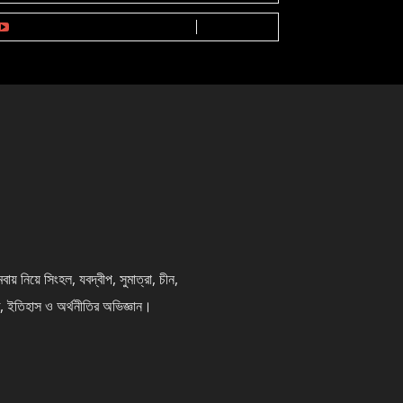
SUBSCRIBE
0
Subscribers
নিয়ে সিংহল, যবদ্বীপ, সুমাত্রা, চীন,
ৃতি, ইতিহাস ও অর্থনীতির অভিজ্ঞান।