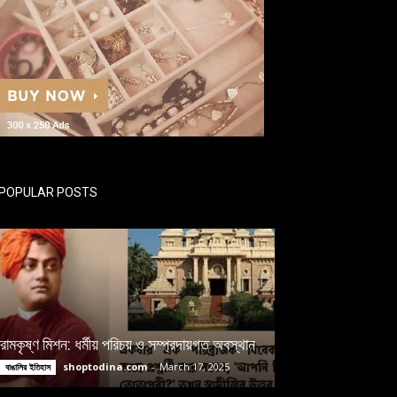
POPULAR POSTS
রামকৃষ্ণ মিশন: ধর্মীয় পরিচয় ও সম্প্রদায়গত অবস্থান
shoptodina.com
-
March 17, 2025
বাঙালির ইতিহাস