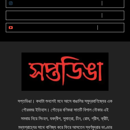
FOLLOW
0
Followers
FOLLOW
0
Followers
SUBSCRIBE
0
Subscribers
সপ্তডিঙা। কথাটা শুনলেই মনে আসে বাঙালির সমুদ্রবাণিজ্যের এক
গৌরবময় ইতিহাস। গৌড়ের বণিকরা সাতটি বিশাল নৌকার এই
সমবায় নিয়ে সিংহল, যবদ্বীপ, সুমাত্রা, চীন, রোম, গ্রীস, ক্রীট,
মধ্যপ্রাচ্যের সাথে বাণিজ্য করে ফিরে আসতেন স্বর্ণমুদ্রার ভাণ্ডার