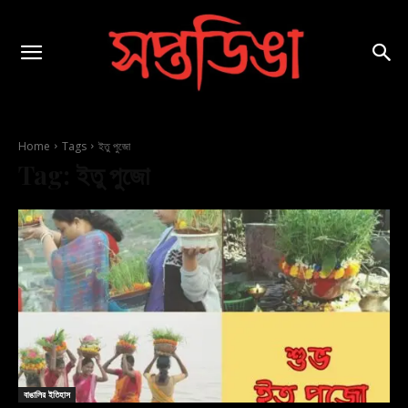
Home
Tags
ইতু পুজো
Tag:
ইতু পুজো
বাঙালির ইতিহাস