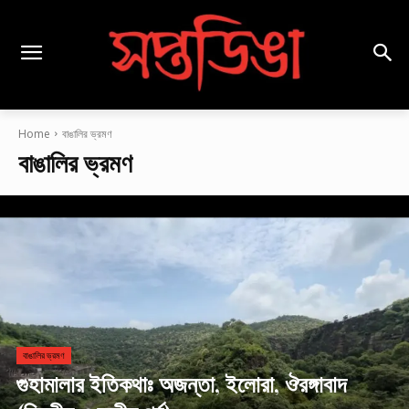
Home
বাঙালির ভ্রমণ
বাঙালির ভ্রমণ
বাঙালির ভ্রমণ
গুহামালার ইতিকথাঃ অজন্তা, ইলোরা, ঔরঙ্গাবাদ