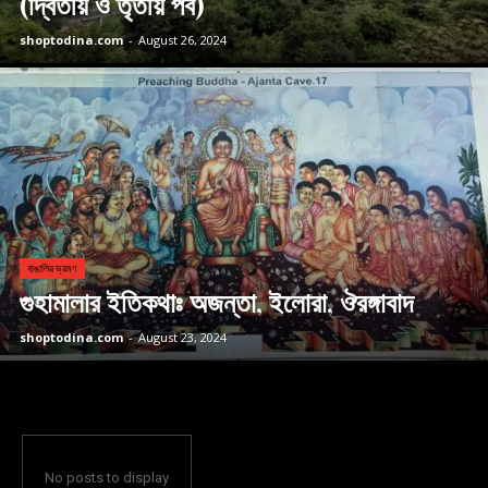
(দ্বিতীয় ও তৃতীয় পর্ব)
shoptodina.com
-
August 26, 2024
বাঙালির ভ্রমণ
গুহামালার ইতিকথাঃ অজন্তা, ইলোরা, ঔরঙ্গাবাদ
shoptodina.com
-
August 23, 2024
No posts to display