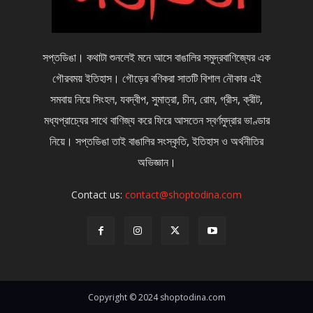
সপ্তডিঙা। কথাটা শুনলেই মনে আসে বাঙালির সমুদ্রবাণিজ্যের এক
গৌরবময় ইতিহাস। গৌড়ের বণিকরা সাতটি বিশাল নৌকার এই
সমবায় নিয়ে সিংহল, যবদ্বীপ, সুমাত্রা, চীন, রোম, গ্রীস, ক্রীট,
মধ্যপ্রাচ্যের সাথে বাণিজ্য করে ফিরে আসতেন স্বর্ণমুদ্রার ভাণ্ডার
নিয়ে। সপ্তডিঙা তাই বাঙালির সংস্কৃতি, ইতিহাস ও অর্থনীতির
অভিজ্ঞান।
Contact us:
contact@shoptodina.com
Copyright © 2024 shoptodina.com