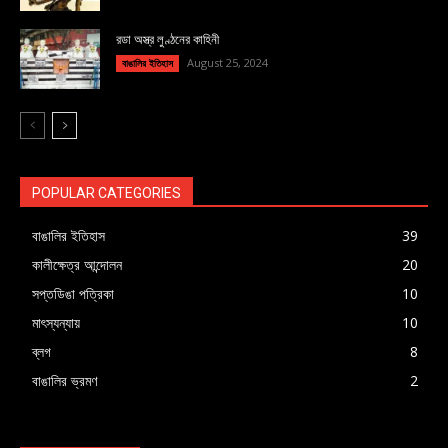
রডা অস্ত্র লুণ্ঠনের কাহিনী
August 25, 2024
বাঙালির ইতিহাস
POPULAR CATEGORIES
বাঙালির ইতিহাস
39
কালীক্ষেত্র আন্দোলন
20
সপ্তডিঙা পত্রিকা
10
মাৎস্যন্যায়
10
ব্লগ
8
বাঙালির ভ্রমণ
2