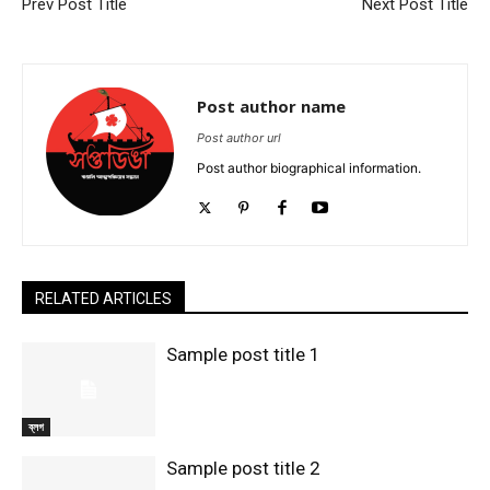
Prev Post Title
Next Post Title
Post author name
Post author url
Post author biographical information.
RELATED ARTICLES
Sample post title 1
ব্লগ
Sample post title 2