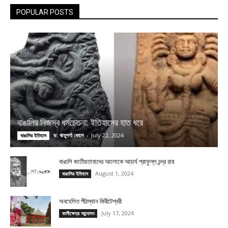
POPULAR POSTS
বাঙালির নিজস্ব ধর্মচেতনা: ইতিহাসের হাত ধরে
ড: ঋতুপর্ণা কোলে
-
July 22, 2024
বাঙালির ইতিহাস
বাঙালি জাতীয়তাবাদের আলোকে আচার্য প্রাফুল্ল চন্দ্র রায়
August 1, 2024
বাঙালির ইতিহাস
অবহেলিত পীঠস্থান কিরীটেশ্বরী
July 17, 2024
কালীক্ষেত্র আন্দোলন