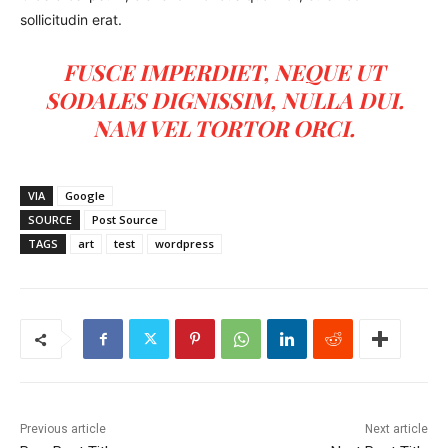
sollicitudin erat.
FUSCE IMPERDIET, NEQUE UT
SODALES DIGNISSIM, NULLA DUI.
NAM VEL TORTOR ORCI.
VIA
Google
SOURCE
Post Source
TAGS
art
test
wordpress
Previous article
Next article